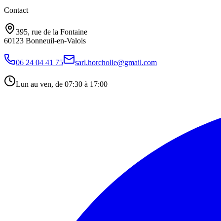
Contact
395, rue de la Fontaine
60123 Bonneuil-en-Valois
06 24 04 41 75
sarl.horcholle@gmail.com
Lun au ven, de 07:30 à 17:00